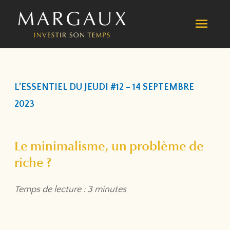
Aller
MEN
au
contenu
PRIN
L’ESSENTIEL DU JEUDI #12 – 14 SEPTEMBRE
2023
Le minimalisme, un problème de
riche ?
Temps de lecture : 3 minutes