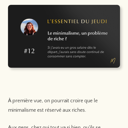
À première vue, on pourrait croire que le
minimalisme est réservé aux riches.
Aux gens, chez qui tout va si bien, qu’ils se