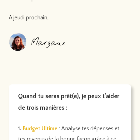
A jeudi prochain,
Quand tu seras prêt(e), je peux t’aider
de trois manières :
1.
Budget Ultime
: Analyse tes dépenses et
tes revenus de la bonne façon grâce à ce