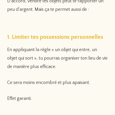
D’accord, vendre tes objets peut te rapporter un
peu d’argent. Mais ça te permet aussi de :
1. Limiter tes possessions personnelles
En appliquant la règle « un objet qui entre, un
objet qui sort », tu pourras organiser ton lieu de vie
de manière plus efficace.
Ce sera moins encombré et plus apaisant.
Effet garanti.