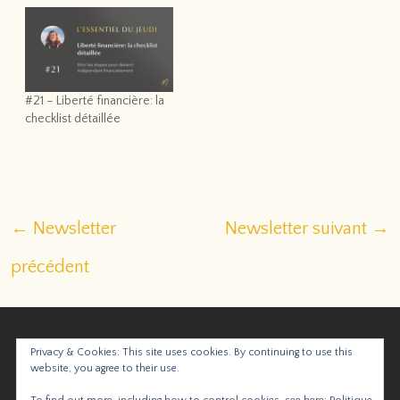
#21 – Liberté financière: la
checklist détaillée
Navigation
←
Newsletter
Newsletter suivant
→
des
précédent
articles
YouTube
Instagram
Privacy & Cookies: This site uses cookies. By continuing to use this
website, you agree to their use.