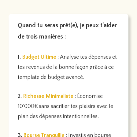
Quand tu seras prêt(e), je peux t’aider
de trois manières :
1.
Budget Ultime
: Analyse tes dépenses et
tes revenus de la bonne façon grâce à ce
template de budget avancé.
2.
Richesse Minimaliste
: Économise
10’000€ sans sacrifier tes plaisirs avec le
plan des dépenses intentionnelles.
3.
Bourse Tranquille
: Investis en bourse