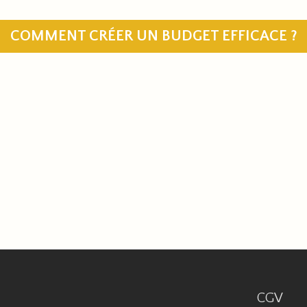
COMMENT CRÉER UN BUDGET EFFICACE ?
CGV