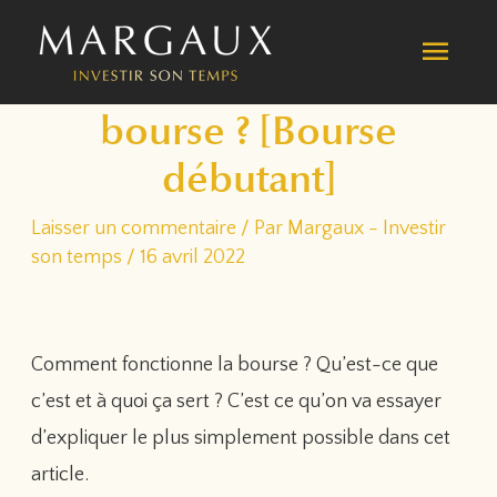
Aller
MEN
au
Comment fonctionne la
contenu
PRIN
bourse ? [Bourse
débutant]
Laisser un commentaire
/ Par
Margaux - Investir
son temps
/
16 avril 2022
Comment fonctionne la bourse ? Qu’est-ce que
c’est et à quoi ça sert ? C’est ce qu’on va essayer
d’expliquer le plus simplement possible dans cet
article.