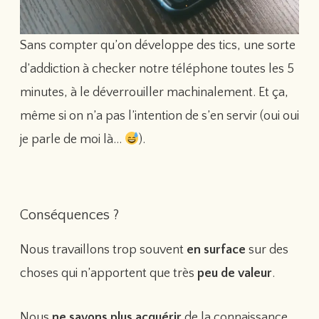
Sans compter qu’on développe des tics, une sorte
d’addiction à checker notre téléphone toutes les 5
minutes, à le déverrouiller machinalement. Et ça,
même si on n’a pas l’intention de s’en servir (oui oui
je parle de moi là…
).
Conséquences ?
Nous travaillons trop souvent
en surface
sur des
choses qui n’apportent que très
peu de valeur
.
Nous
ne savons plus acquérir
de la connaissance