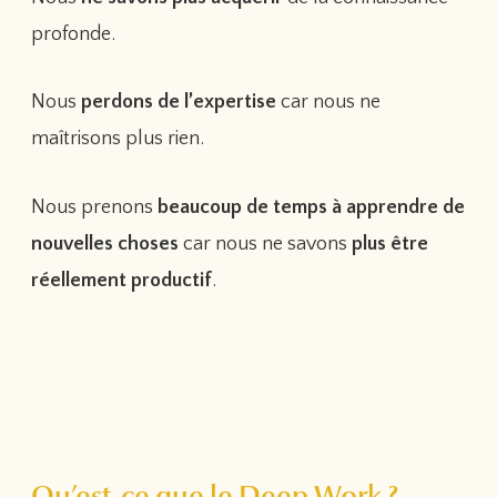
profonde.
Nous
perdons de l’expertise
car nous ne
maîtrisons plus rien.
Nous prenons
beaucoup de temps à apprendre de
nouvelles choses
car nous ne savons
plus être
réellement productif
.
Qu’est-ce que le Deep Work ?