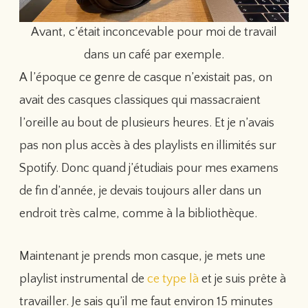
Avant, c’était inconcevable pour moi de travail
dans un café par exemple.
A l’époque ce genre de casque n’existait pas, on
avait des casques classiques qui massacraient
l’oreille au bout de plusieurs heures. Et je n’avais
pas non plus accès à des playlists en illimités sur
Spotify. Donc quand j’étudiais pour mes examens
de fin d’année, je devais toujours aller dans un
endroit très calme, comme à la bibliothèque.
Maintenant je prends mon casque, je mets une
playlist instrumental de
ce type là
et je suis prête à
travailler. Je sais qu’il me faut environ 15 minutes