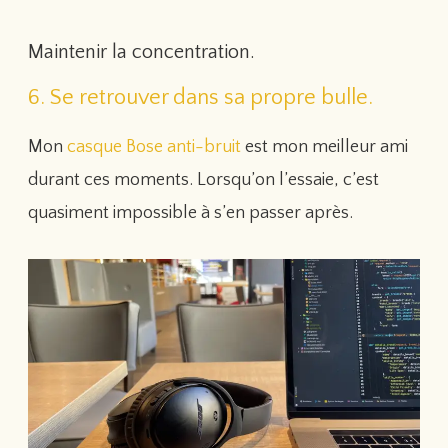
Maintenir la concentration.
6. Se retrouver dans sa propre bulle.
Mon
casque Bose anti-bruit
est mon meilleur ami
durant ces moments. Lorsqu’on l’essaie, c’est
quasiment impossible à s’en passer après.